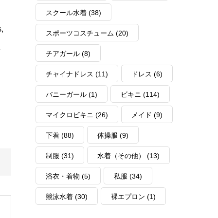
スクール水着
(38)
,
スポーツコスチューム
(20)
a
チアガール
(8)
チャイナドレス
(11)
ドレス
(6)
バニーガール
(1)
ビキニ
(114)
マイクロビキニ
(26)
メイド
(9)
下着
(88)
体操服
(9)
制服
(31)
水着（その他）
(13)
浴衣・着物
(5)
私服
(34)
競泳水着
(30)
裸エプロン
(1)