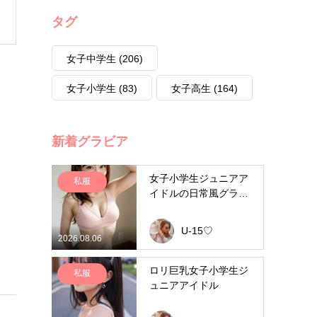
タグ
女子中学生
(206)
女子小学生
(83)
女子高生
(164)
新着グラビア
女子小学生ジュニアア
私服
イドルの日常風グラビ
ア
U-15♡
2026.08.06
ロリ巨乳女子小学生ジ
私服
ュニアアイドル