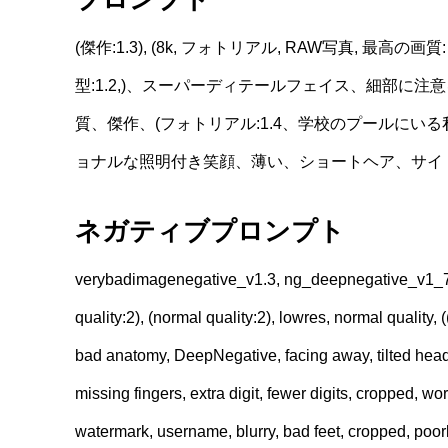
(傑作:1.3), (8k, フォトリアル, RAW写真, 最高の
型:1.2,)、スーパーディテールフェイス、細部に注
質、傑作、(フォトリアル:1.4、学校のプールにい
ョナルな照明付き笑顔、薄い、ショートヘア、サイ
ネガティブプロンプト
verybadimagenegative_v1.3, ng_deepnegative_v1_75t, 
quality:2), (normal quality:2), lowres, normal quality
bad anatomy, DeepNegative, facing away, tilted head, 
missing fingers, extra digit, fewer digits, cropped, wor
watermark, username, blurry, bad feet, cropped, poor