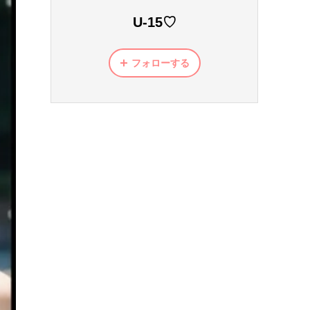
U-15♡
フォローする