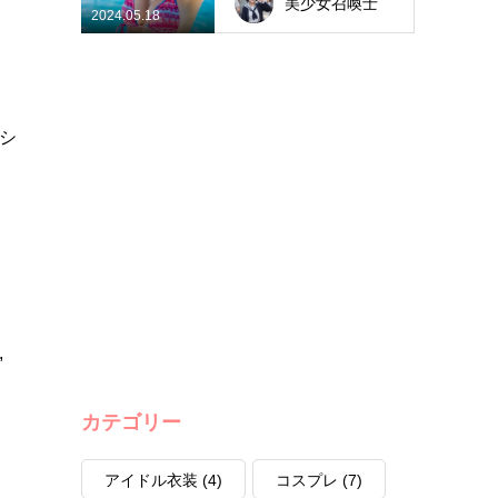
美少女召喚士
2024.05.18
シ
,
カテゴリー
アイドル衣装
(4)
コスプレ
(7)