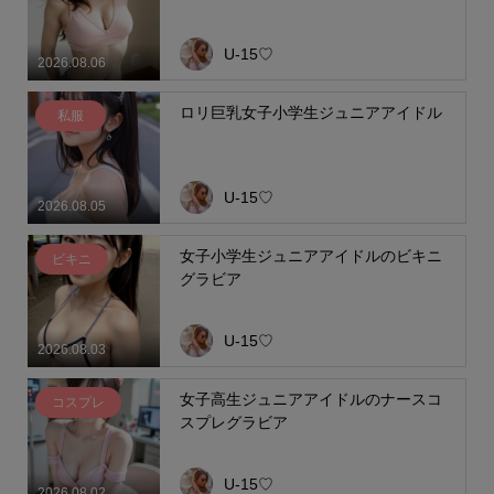
U-15♡
2026.08.06
ロリ巨乳女子小学生ジュニアアイドル
私服
U-15♡
2026.08.05
女子小学生ジュニアアイドルのビキニ
ビキニ
グラビア
U-15♡
2026.08.03
女子高生ジュニアアイドルのナースコ
コスプレ
スプレグラビア
U-15♡
2026.08.02