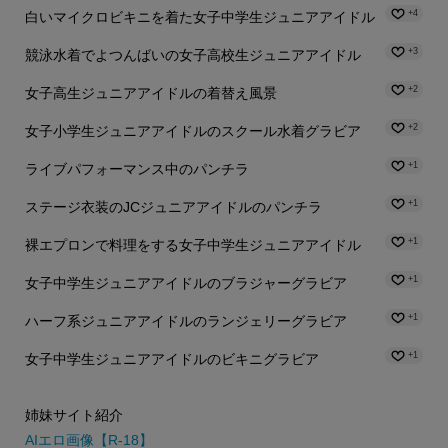
+4
白いマイクロビキニを着た女子中学生ジュニアアイドル
+3
競泳水着でよつんばいの女子高校生ジュニアアイドル
+2
女子高生ジュニアアイドルの着替え風景
+2
女子小学生ジュニアアイドルのスクール水着グラビア
+1
ライブパフォーマンス中のパンチラ
+1
ステージ衣装のJCジュニアアイドルのパンチラ
+1
裸エプロンで料理をする女子中学生ジュニアアイドル
+1
女子中学生ジュニアアイドルのブラジャーグラビア
+1
ハーフ系ジュニアアイドルのランジェリーグラビア
+1
女子中学生ジュニアアイドルのビキニグラビア
姉妹サイト紹介
AIエロ画像【R-18】