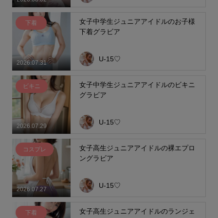
女子中学生ジュニアアイドルのお子様
下着
下着グラビア
U-15♡
2026.07.31
女子中学生ジュニアアイドルのビキニ
ビキニ
グラビア
U-15♡
2026.07.29
女子高生ジュニアアイドルの裸エプロ
コスプレ
ングラビア
U-15♡
2026.07.27
女子高生ジュニアアイドルのランジェ
下着