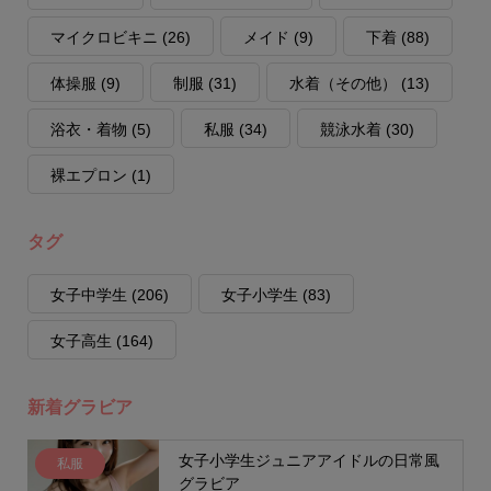
マイクロビキニ
(26)
メイド
(9)
下着
(88)
体操服
(9)
制服
(31)
水着（その他）
(13)
浴衣・着物
(5)
私服
(34)
競泳水着
(30)
裸エプロン
(1)
タグ
女子中学生
(206)
女子小学生
(83)
女子高生
(164)
新着グラビア
女子小学生ジュニアアイドルの日常風
私服
グラビア