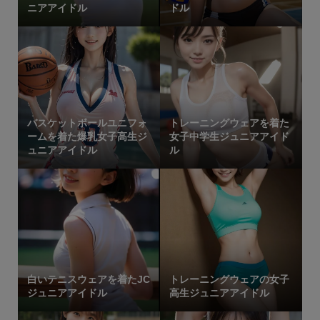
ニアアイドル
ドル
バスケットボールユニフォ
トレーニングウェアを着た
ームを着た爆乳女子高生ジ
女子中学生ジュニアアイド
ュニアアイドル
ル
白いテニスウェアを着たJC
トレーニングウェアの女子
ジュニアアイドル
高生ジュニアアイドル