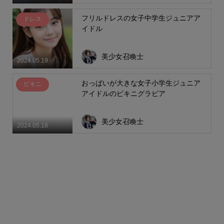
フリルドレスの女子中学生ジュニアア
ドレス
イドル
美少女召喚士
2024.05.19
おっぱいが大きな女子小学生ジュニア
ビキニ
アイドルのビキニグラビア
美少女召喚士
2024.05.18