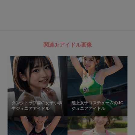
関連Jrアイドル画像
タンクトップ姿の女子小学
陸上女子コスチュームのJC
生ジュニアアイドル
ジュニアアイドル