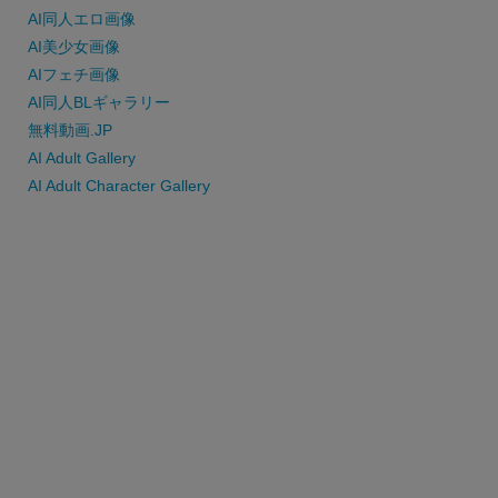
AI同人エロ画像
AI美少女画像
AIフェチ画像
AI同人BLギャラリー
無料動画.JP
AI Adult Gallery
AI Adult Character Gallery