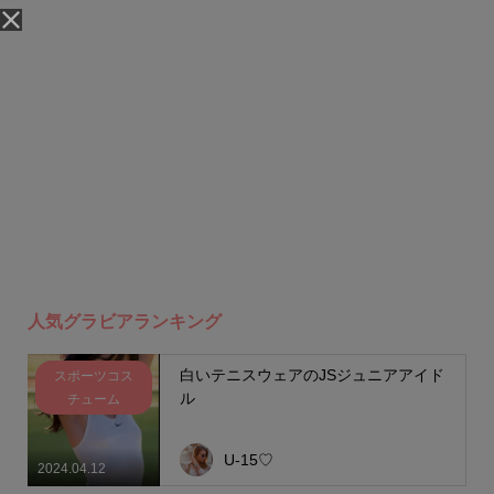
人気グラビアランキング
白いテニスウェアのJSジュニアアイド
スポーツコス
ル
チューム
U-15♡
2024.04.12